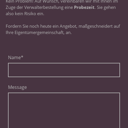
Kein Problem! Auf Wunsch, vereinbaren wir mit Ihnen im
Zuge der Verwalterbestellung eine
Probezeit
. Sie gehen
also kein Risiko ein.
Fordern Sie noch heute ein Angebot, maßgeschneidert auf
Ihre Eigentümergemeinschaft, an.
Name
*
Message